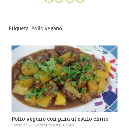
Etiqueta:
Pollo vegano
Pollo vegano con piña al estilo chino
Posted on
26/04/2024
by
Natalí Criollo