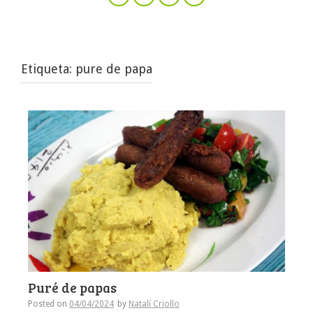
Etiqueta:
pure de papa
Puré de papas
Posted on
04/04/2024
by
Natalí Criollo