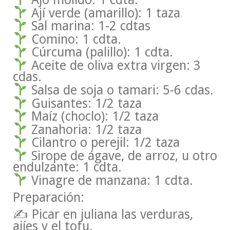
Ají verde (amarillo): 1 taza
Sal marina: 1-2 cdtas
Comino: 1 cdta.
Cúrcuma (palillo): 1 cdta.
Aceite de oliva extra virgen: 3
cdas.
Salsa de soja o tamari: 5-6 cdas.
Guisantes: 1/2 taza
Maíz (choclo): 1/2 taza
Zanahoria: 1/2 taza
Cilantro o perejil: 1/2 taza
Sirope de ágave, de arroz, u otro
endulzante: 1 cdta.
Vinagre de manzana: 1 cdta.
Preparación:
✍ Picar en juliana las verduras,
ajíes y el tofu.