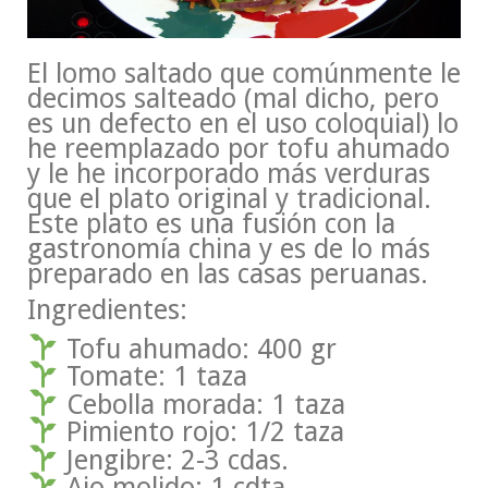
El lomo saltado que comúnmente le
decimos salteado (mal dicho, pero
es un defecto en el uso coloquial) lo
he reemplazado por tofu ahumado
y le he incorporado más verduras
que el plato original y tradicional.
Este plato es una fusión con la
gastronomía china y es de lo más
preparado en las casas peruanas.
Ingredientes:
Tofu ahumado: 400 gr
Tomate: 1 taza
Cebolla morada: 1 taza
Pimiento rojo: 1/2 taza
Jengibre: 2-3 cdas.
Ajo molido: 1 cdta.