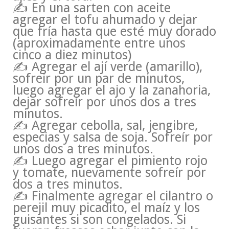
✍ En una sarten con aceite
agregar el tofu ahumado y dejar
que fría hasta que esté muy dorado
(aproximadamente entre unos
cinco a diez minutos)
✍ Agregar el ají verde (amarillo),
sofreir por un par de minutos,
luego agregar el ajo y la zanahoria,
dejar sofreír por unos dos a tres
minutos.
✍ Agregar cebolla, sal, jengibre,
especias y salsa de soja. Sofreír por
unos dos a tres minutos.
✍ Luego agregar el pimiento rojo
y tomate, nuevamente sofreír por
dos a tres minutos.
✍ Finalmente agregar el cilantro o
perejil muy picadito, el maíz y los
guisantes si son congelados. Si