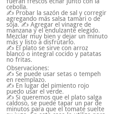
fueran frescos echar junto con la
cebolla.
✍ Probar la sazón de sal y corregir
agregando más salsa tamari o de
soja. ✍ Agregar el vinagre de
manzana y el endulzante elegido.
Mezclar muy bien y dejar un minuto
más y listo a disfrutarlo.
✍ El plato se sirve con arroz
blanco o integral cocido y patatas
no fritas.
Observaciones:
✍ Se puede usar setas o tempeh
en reemplazo.
✍ En lugar del pimiento rojo
puedo usar el verde.
✍ Si queremos que el plato salga
caldoso, se puede tapar un par de
minutos para que el tomate suelte