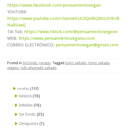
https://www.facebook.com/pensamientovegan
YOUTUBE:
https://www.youtube.com/channel/UCEQellkQNtLOrBnB
NaRUiwQ
Tik-Tok:
https://www.tiktok.com/@pensamientovegano
WEB:
https://www.pensamientovegano.com
CORREO ELECTRÓNICO:
pensamientovegan@gmail.com
Posted in
De fondo
,
recetas
Tagged
lomo saltado
,
lomo saltado
vegano
,
tofu ahumado saltado
recetas
(157)
básicos
(16)
bebidas
(16)
De fondo
(35)
Desayunos
(1)