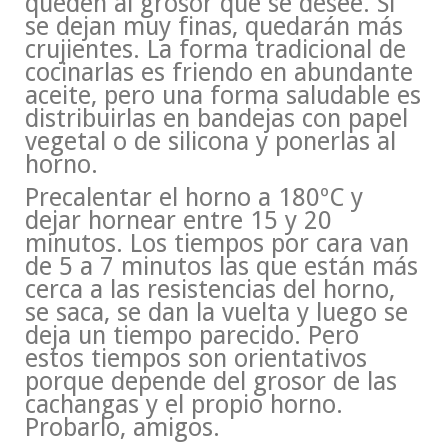
queden al grosor que se desee. Si
se dejan muy finas, quedarán más
crujientes. La forma tradicional de
cocinarlas es friendo en abundante
aceite, pero una forma saludable es
distribuirlas en bandejas con papel
vegetal o de silicona y ponerlas al
horno.
Precalentar el horno a 180ºC y
dejar hornear entre 15 y 20
minutos. Los tiempos por cara van
de 5 a 7 minutos las que están más
cerca a las resistencias del horno,
se saca, se dan la vuelta y luego se
deja un tiempo parecido. Pero
estos tiempos son orientativos
porque depende del grosor de las
cachangas y el propio horno.
Probarlo, amigos.