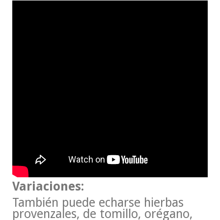
Variaciones:
También puede echarse hierbas
provenzales, de tomillo, orégano,