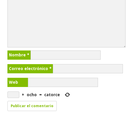
Nombre
*
Correo electrónico
*
Web
+
ocho
=
catorce