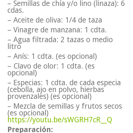
– Semillas de chía y/o lino (linaza): 6
cdas.
– Aceite de oliva: 1/4 de taza
– Vinagre de manzana: 1 cdta.
– Agua filtrada: 2 tazas o medio
litro
– Anís: 1 cdta. (es opcional)
– Clavo de olor: 1 cdta. (es
opcional)
– Especias: 1 cdta. de cada especia
(cebolla, ajo en polvo, hierbas
provenzales) (es opcional)
– Mezcla de semillas y frutos secos
(es opcional)
https://youtu.be/sWGRH7cR__Q
Preparación: