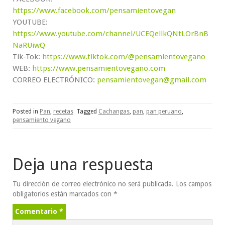
https://www.facebook.com/pensamientovegan
YOUTUBE:
https://www.youtube.com/channel/UCEQellkQNtLOrBnB
NaRUiwQ
Tik-Tok:
https://www.tiktok.com/@pensamientovegano
WEB:
https://www.pensamientovegano.com
CORREO ELECTRÓNICO:
pensamientovegan@gmail.com
Posted in
Pan
,
recetas
Tagged
Cachangas
,
pan
,
pan peruano
,
pensamiento vegano
Deja una respuesta
Tu dirección de correo electrónico no será publicada.
Los campos
obligatorios están marcados con
*
Comentario
*