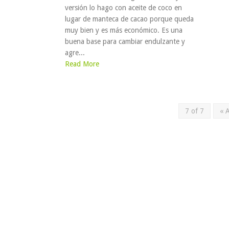
versión lo hago con aceite de coco en
lugar de manteca de cacao porque queda
muy bien y es más económico. Es una
buena base para cambiar endulzante y
agre...
Read More
7 of 7
« 