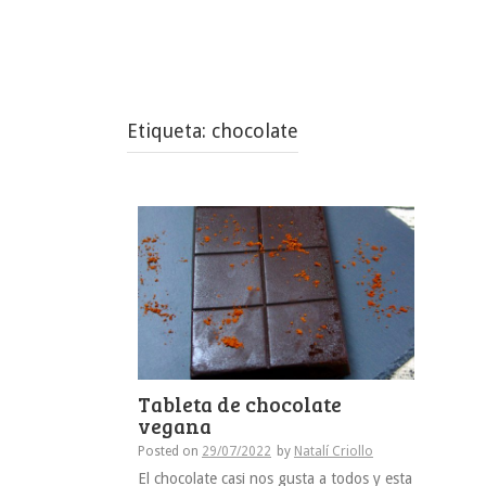
Etiqueta:
chocolate
Tableta de chocolate
vegana
Posted on
29/07/2022
by
Natalí Criollo
El chocolate casi nos gusta a todos y esta