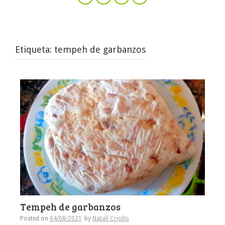
Etiqueta:
tempeh de garbanzos
Tempeh de garbanzos
Posted on
04/08/2021
by
Natalí Criollo