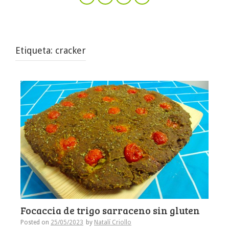
Etiqueta:
cracker
Focaccia de trigo sarraceno sin gluten
Posted on
25/05/2023
by
Natalí Criollo