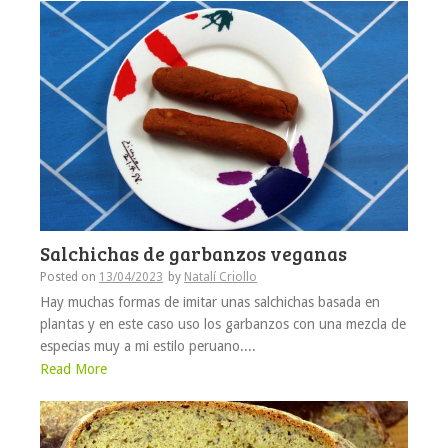
Salchichas de garbanzos veganas
Posted on
13/04/2023
by
Natalí Criollo
Hay muchas formas de imitar unas salchichas basada en
plantas y en este caso uso los garbanzos con una mezcla de
especias muy a mi estilo peruano....
Read More