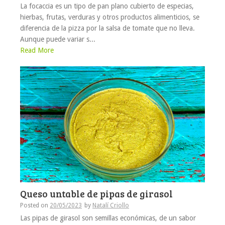
La focaccia es un tipo de pan plano cubierto de especias,
hierbas, frutas, verduras y otros productos alimenticios, se
diferencia de la pizza por la salsa de tomate que no lleva.
Aunque puede variar s...
Read More
Queso untable de pipas de girasol
Posted on
20/05/2023
by
Natalí Criollo
Las pipas de girasol son semillas económicas, de un sabor