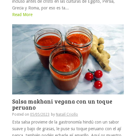
incluso antes de cristo en las culturas de Egipto, Persia,
Grecia y Roma, por eso es ta...
Read More
Salsa makhani vegana con un toque
peruano
Posted on
05/05/2023
by
Natalí Criollo
Esta salsa proviene de la gastronomía hindú con un sabor
suave y bajo de grasas, le puse su toque peruano con el ají
panca, también podéis echarle ají amarillo. Aquí os muestro