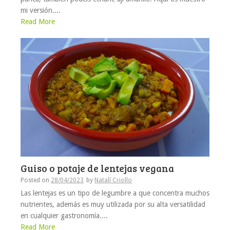
mi versión....
Read More
Guiso o potaje de lentejas vegana
Posted on
28/04/2023
by
Natalí Criollo
Las lentejas es un tipo de legumbre a que concentra muchos
nutrientes, además es muy utilizada por su alta versatilidad
en cualquier gastronomía....
Read More