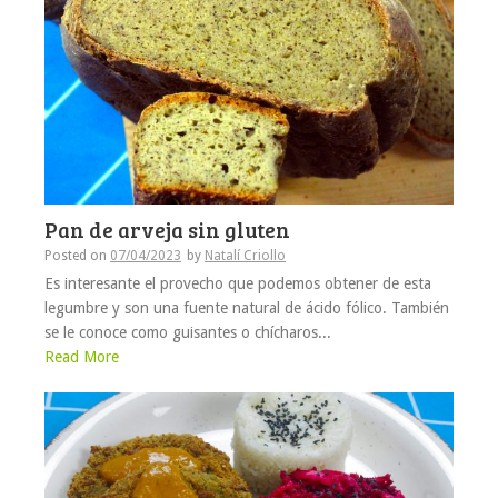
Pan de arveja sin gluten
Posted on
07/04/2023
by
Natalí Criollo
Es interesante el provecho que podemos obtener de esta
legumbre y son una fuente natural de ácido fólico. También
se le conoce como guisantes o chícharos...
Read More