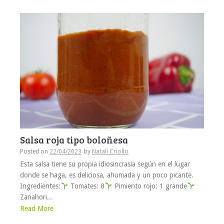
Salsa roja tipo boloñesa
Posted on
22/04/2023
by
Natalí Criollo
Esta salsa tiene su propia idiosincrasia según en el lugar
donde se haga, es deliciosa, ahumada y un poco picante.
Ingredientes:
Tomates: 8
Pimiento rojo: 1 grande
Zanahori...
Read More