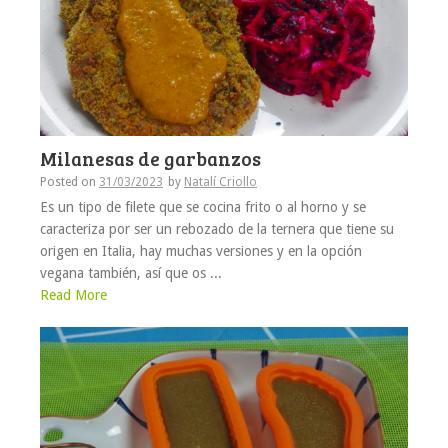
Milanesas de garbanzos
Posted on
31/03/2023
by
Natalí Criollo
Es un tipo de filete que se cocina frito o al horno y se
caracteriza por ser un rebozado de la ternera que tiene su
origen en Italia, hay muchas versiones y en la opción
vegana también, así que os ...
Read More