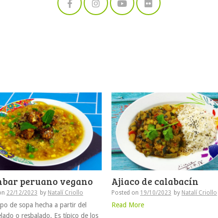
bar peruano vegano
Ajiaco de calabacín
on
22/12/2023
by
Natalí Criollo
Posted on
19/10/2023
by
Natalí Criollo
ipo de sopa hecha a partir del
Read More
elado o resbalado. Es típico de los