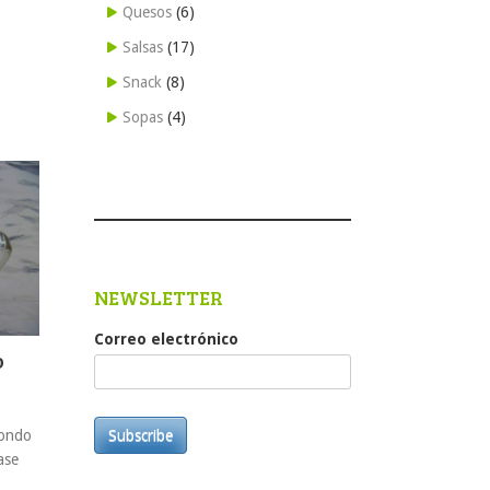
Quesos
(6)
Salsas
(17)
Snack
(8)
Sopas
(4)
NEWSLETTER
Correo electrónico
o
Subscribe
fondo
ase