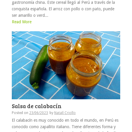
gastronomía china. Este cereal llegó al Perú a través de la
conquista española. El arroz con pollo o con pato, puede
ser amarillo o verd...
Read More
Salsa de calabacín
Posted on
23/06/2023
by
Natalí Criollo
El calabacín es muy conocido en todo el mundo, en Perú es
conocido como zapallito italiano. Tiene diferentes forma y