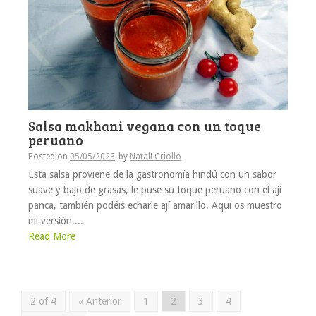
Salsa makhani vegana con un toque
peruano
Posted on
05/05/2023
by
Natalí Criollo
Esta salsa proviene de la gastronomía hindú con un sabor
suave y bajo de grasas, le puse su toque peruano con el ají
panca, también podéis echarle ají amarillo. Aquí os muestro
mi versión....
Read More
2 of 4
« Anterior
1
2
3
4