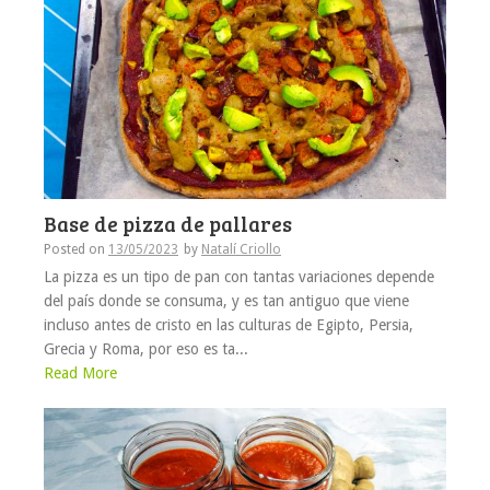
Base de pizza de pallares
Posted on
13/05/2023
by
Natalí Criollo
La pizza es un tipo de pan con tantas variaciones depende
del país donde se consuma, y es tan antiguo que viene
incluso antes de cristo en las culturas de Egipto, Persia,
Grecia y Roma, por eso es ta...
Read More