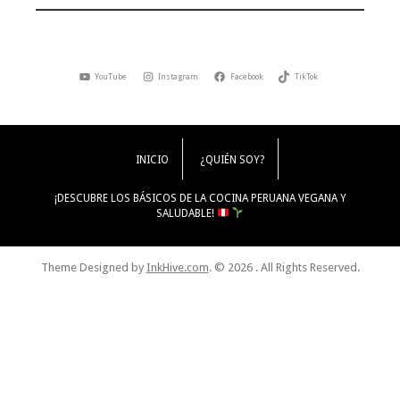
YouTube
Instagram
Facebook
TikTok
INICIO
¿QUIÉN SOY?
¡DESCUBRE LOS BÁSICOS DE LA COCINA PERUANA VEGANA Y
SALUDABLE!
Theme Designed by
InkHive.com
.
© 2026 . All Rights Reserved.