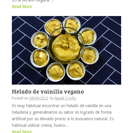
En la versión vegana ...
Read More
Helado de vainilla vegano
Posted on
08/06/2023
by
Natalí Criollo
Es muy habitual encontrar un helado de vainilla en una
heladería y generalmente su sabor es logrado de forma
artificial por su elevado precio si lo buscamos natural. Es
habitual utilizar crema, huevo...
Read More