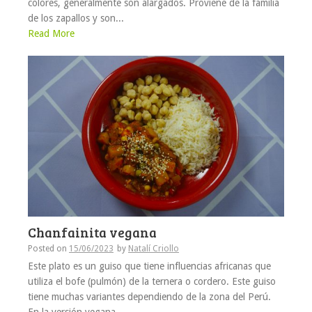
colores, generalmente son alargados. Proviene de la familia
de los zapallos y son...
Read More
Chanfainita vegana
Posted on
15/06/2023
by
Natalí Criollo
Este plato es un guiso que tiene influencias africanas que
utiliza el bofe (pulmón) de la ternera o cordero. Este guiso
tiene muchas variantes dependiendo de la zona del Perú.