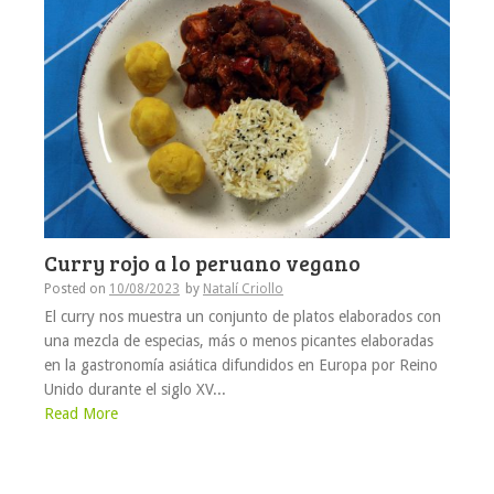
Curry rojo a lo peruano vegano
Posted on
10/08/2023
by
Natalí Criollo
El curry nos muestra un conjunto de platos elaborados con
una mezcla de especias, más o menos picantes elaboradas
en la gastronomía asiática difundidos en Europa por Reino
Unido durante el siglo XV...
Read More