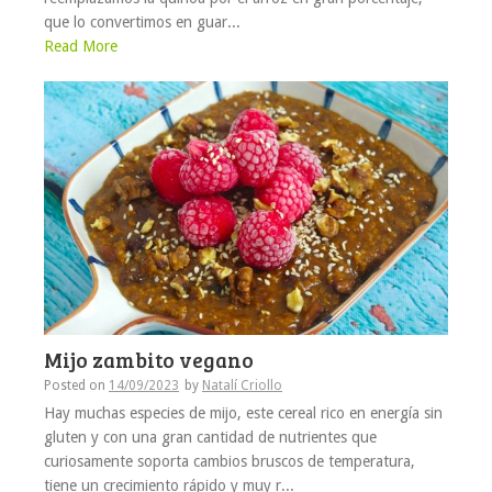
que lo convertimos en guar...
Read More
Mijo zambito vegano
Posted on
14/09/2023
by
Natalí Criollo
Hay muchas especies de mijo, este cereal rico en energía sin
gluten y con una gran cantidad de nutrientes que
curiosamente soporta cambios bruscos de temperatura,
tiene un crecimiento rápido y muy r...