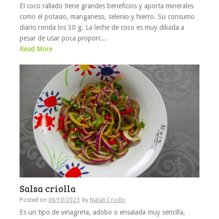
El coco rallado tiene grandes beneficios y aporta minerales
como el potasio, manganeso, selenio y hierro. Su consumo
diario ronda los 30 g. La leche de coco es muy diluida a
pesar de usar poca proporc...
Read More
Salsa criolla
Posted on
06/10/2023
by
Natalí Criollo
Es un tipo de vinagreta, adobo o ensalada muy sencilla,