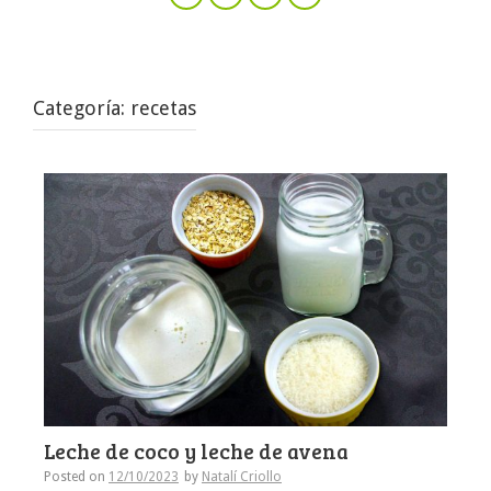
Categoría:
recetas
Leche de coco y leche de avena
Posted on
12/10/2023
by
Natalí Criollo