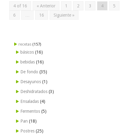
4 of 16
« Anterior
1
2
3
4
5
6
…
16
Siguiente »
recetas
(157)
básicos
(16)
bebidas
(16)
De fondo
(35)
Desayunos
(1)
Deshidratados
(3)
Ensaladas
(4)
Fermentos
(5)
Pan
(18)
Postres
(25)