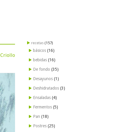
recetas
(157)
básicos
(16)
 Criollo
bebidas
(16)
De fondo
(35)
Desayunos
(1)
Deshidratados
(3)
Ensaladas
(4)
Fermentos
(5)
Pan
(18)
Postres
(25)