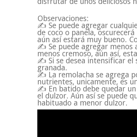
disfrutar de unos deliciosos 
Observaciones:
✍ Se puede agregar cualquier
de coco o panela, oscurecerá 
aún así estará muy bueno. Con
✍ Se puede agregar menos a
menos cremoso, aún así, est
✍ Si se desea intensificar e
granada.
✍ La remolacha se agrega po
nutrientes, unicamente, es un
✍ En batido debe quedar un t
el dulzor. Aún así se puede q
habituado a menor dulzor.