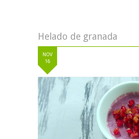
Helado de granada
NOV
16