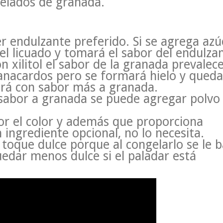
helados de granada.
 endulzante preferido. Si se agrega azú
el licuado y tomará el sabor del endulzan
 xilitol el sabor de la granada prevalece
nacardos pero se formará hielo y queda
ará con sabor más a granada.
l sabor a granada se puede agregar polvo
r el color y además que proporciona
 ingrediente opcional, no lo necesita.
oque dulce porque al congelarlo se le b
uedar menos dulce si el paladar está