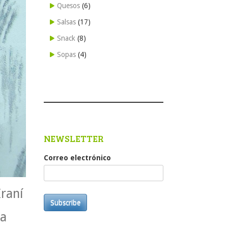
Quesos
(6)
Salsas
(17)
Snack
(8)
Sopas
(4)
NEWSLETTER
Correo electrónico
Iraní
Subscribe
da