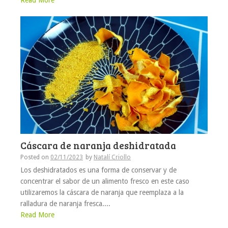
Read More
Cáscara de naranja deshidratada
Posted on
02/11/2023
by
Natalí Criollo
Los deshidratados es una forma de conservar y de
concentrar el sabor de un alimento fresco en este caso
utilizaremos la cáscara de naranja que reemplaza a la
ralladura de naranja fresca....
Read More