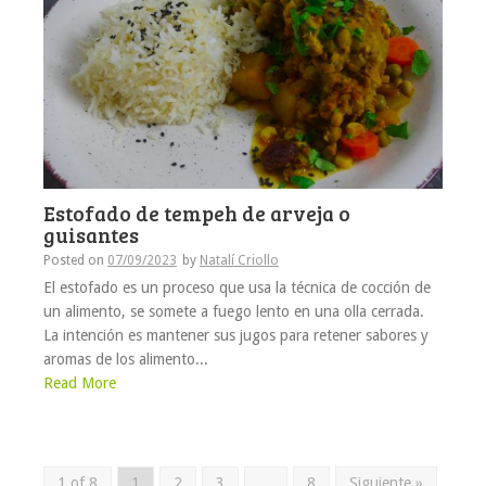
Estofado de tempeh de arveja o
guisantes
Posted on
07/09/2023
by
Natalí Criollo
El estofado es un proceso que usa la técnica de cocción de
un alimento, se somete a fuego lento en una olla cerrada.
La intención es mantener sus jugos para retener sabores y
aromas de los alimento...
Read More
1 of 8
1
2
3
…
8
Siguiente »