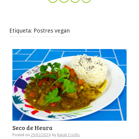
Etiqueta:
Postres vegan
Seco de Heura
Posted on
29/02/2024
by
Natalí Criollo