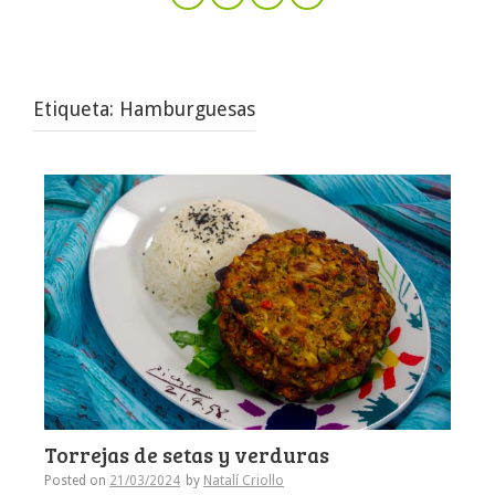
Etiqueta:
Hamburguesas
Torrejas de setas y verduras
Posted on
21/03/2024
by
Natalí Criollo