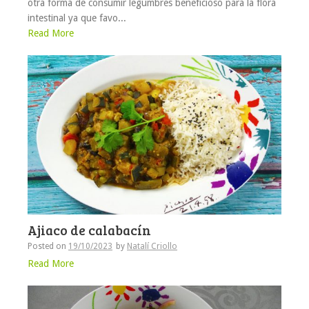
otra forma de consumir legumbres beneficioso para la flora
intestinal ya que favo...
Read More
Ajiaco de calabacín
Posted on
19/10/2023
by
Natalí Criollo
Read More