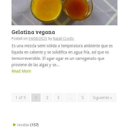
Gelatina vegana
Posted on
04/08/2023
by
Natalí Criollo
Es una mezcla semi-sólida a temperatura ambiente que es
líquida en caliente y se solidifica en agua fría, así que es
termorreversible. El agar-agar es un carregenato que
proviene de las algas y se...
Read More
1 of 5
1
2
3
…
5
Siguiente »
recetas
(157)