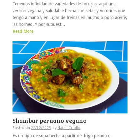
Tenemos infinidad de variedades de torrejas, aquí una
versión vegana y saludable hecha con setas y verduras que
tengo a mano y en lugar de freírlas en mucho o poco aceite,
las horneo. Y por supuest...
Read More
Shambar peruano vegano
Posted on
22/12/2023
by
Natalí Criollo
Es un tipo de sopa hecha a partir del trigo pelado o