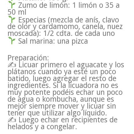
Zumo de limón: 1 limón o 35 a
50 ml
Especias (mezcla de anís, clavo
de olor y cardamomo, canela, nuez
moscada): 1/2 cdta. de cada uno
Sal marina: una pizca
Preparación:
✍ Licuar primero el aguacate y los
plátanos cuando ya esté un poco
batido, luego agregar el resto de
ingredientes. Si la licuadora no es
muy potente podéis echar un poco
de agua o kombucha, aunque es
mejor siempre mover y licuar sin
tener que utilizar algo líquido.
✍ Luego echar en recipientes de
helados y a congelar.