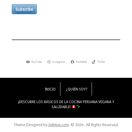
Subscribe
YouTube
Instagram
Facebook
TikTok
INICIO
¿QUIÉN SOY?
¡DESCUBRE LOS BÁSICOS DE LA COCINA PERUANA VEGANA Y
SALUDABLE!
Theme Designed by
InkHive.com
.
© 2026 . All Rights Reserved.