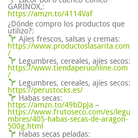
GARINOX,:
https://amzn.to/4114Vaf
¿Dónde compro los productos que
utilizo?:
Ajíes frescos, salsas y cremas:
https://www.productoslasarita.com
/
Legumbres, cereales, ajíes secos:
https://www.tiendaperuonline.com
/
Legumbres, cereales, ajíes secos:
https://perustocks.es/
Habas secas:
https://amzn.to/49bDpJa
–
https://www.frutoseco.com/es/legu
mbres/405-habas-secas-de-aragon-
500g.html
Habas secas peladas: