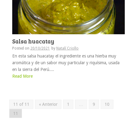
Salsa huacatay
Posted on
20/10/2021
by
Natalí Criollo
En esta salsa huacatay el ingrediente es una hierba muy
aromática y de un sabor muy particular y riquísima, usada
en la sierra del Perú....
Read More
11 of 11
« Anterior
1
…
9
10
11