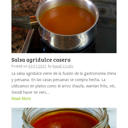
Salsa agridulce casera
Posted on
03/11/2021
by
Natalí Criollo
La salsa agridulce viene de la fusión de la gastronomía china
y peruana. En las casas peruanas se compra hecha. La
utilizamos en platos como el arroz chaufa, wantan frito, etc.
Decidí hacer mi vers...
Read More