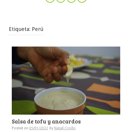
Etiqueta:
Perú
Salsa de tofu y anacardos
Posted on
05/01/2022
by
Natalí Criollo