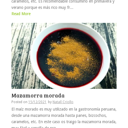
caramelos, etc. Es recomendable consumirlo en primavera y
verano porque es más rico muy fr...
Read More
Mazamorra morada
Posted on
15/12/2021
by
Natalí Criollo
El maíz morado es muy utilizado en la gastronomía peruana,
desde una mazamorra morada hasta panes, bizcochos,
caramelos, etc. En este caso os traigo la mazamorra morada,