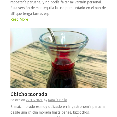
repostería peruana, y no podía faltar mi versión personal.
Esta versión de mantequilla la uso para untarlo en el pan de
allí que tenga tantas esp...
Read More
Chicha morada
Posted on
22/12/2021
by
Natalí Criollo
El maíz morado es muy utilizado en la gastronomía peruana,
desde una chicha morada hasta panes, bizcochos,