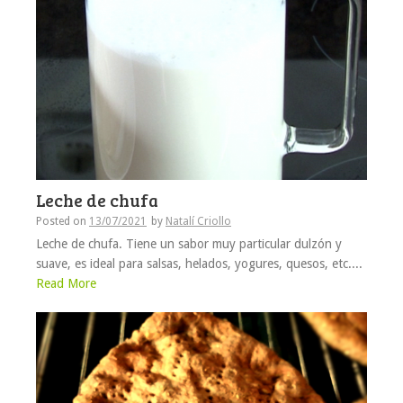
Leche de chufa
Posted on
13/07/2021
by
Natalí Criollo
Leche de chufa. Tiene un sabor muy particular dulzón y
suave, es ideal para salsas, helados, yogures, quesos, etc....
Read More