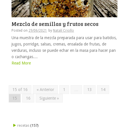
Mezcla de semillas y frutos secos
Posted on
29/06/2021
by
Natalí Criollo
Una muestra de la mezcla preparada para usar para batidos,
jugos, porridge, salsas, cremas, ensalada de frutas, de
verduras, incluso se puede echar en la masa para hacer pan
o cachangas....
Read More
15 of 16
« Anterior
1
…
13
14
15
16
Siguiente »
recetas
(157)