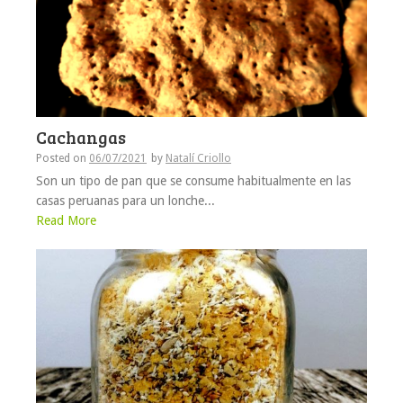
Cachangas
Posted on
06/07/2021
by
Natalí Criollo
Son un tipo de pan que se consume habitualmente en las
casas peruanas para un lonche...
Read More