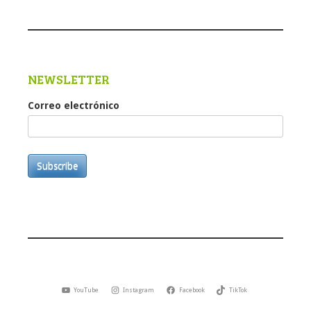
NEWSLETTER
Correo electrónico
Subscribe
YouTube
Instagram
Facebook
TikTok