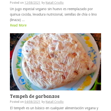
Posted on
12/08/2021
by
Natalí Criollo
Un jugo especial vegano sin huevo es reemplazado por
quinua cocida, levadura nutricional, semillas de chía o lino
(linaza) ...
Read More
Tempeh de garbanzos
Posted on
04/08/2021
by
Natalí Criollo
El tempeh es un básico en cualquier alimentación vegana y